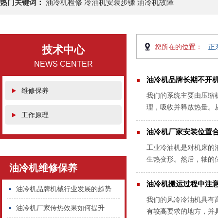
热门关键词：
油冷机检修 冷油机安装步骤 油冷机故障
您所在的位置：
正
技术中心
NEWS CENTER
油冷机品牌长期不开
维修保养
我们的系统主要由压缩
理，吸收并释放热量。
工作原理
般都是很注重的，一般都
油冷机厂家安装位置
工业冷油机是对机床的
生热变形。然后，轴的
油冷机维修保养
的理由。下面由油冷机厂
油冷机搬运过程中注
油冷机品牌机械行业发展的趋势
我们的风冷冷油机具有
油冷机厂家传热效果如何提升
有较高要求的地方，并