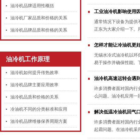
的整理它的油箱，由于它
油冷机品牌适用性概括
工业油冷机影响使用
油冷机厂家品质和价格的关系
通常情况下设备为提供
正东为大家介绍一下。
油冷机品牌品质和价格的关系
零件形成很大的损伤，然
怎样才能让冷油机更
无锡水冷式油冷机以环
油冷机工作原理
易于操作并确保性能。
会在加热外表汇集成一片
油冷机如何提升传热效率
油冷机高速运转会遇
油冷机品牌主要应用效率
许多消费者面对国内行
么问题。油冷机应用一
油冷机品质和价格的关系
油还要坚持不懈必然的洁
冷油机不同的分类标准和应用
解决低温冷油机回气
油冷机品牌维修保养周期方案
许多消费者面对国内行
起霜问题。在油冷机采
牌，应用方式也是有差别