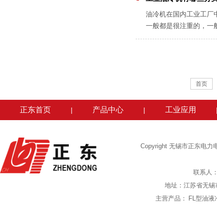
油冷机在国内工业工厂
一般都是很注重的，一
作业。油冷机应用一段时
首页
正东首页
产品中心
工业应用
|
|
Copyright 无锡市正东
联系人：陈
地址：江苏省无锡
主营产品：
FL型油液