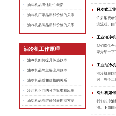
冷却循环水
油冷机品牌适用性概括
风冷式工业
油冷机厂家品质和价格的关系
许多消费者
测流程。由
油冷机品牌品质和价格的关系
车上，这样
工业油冷机
我们提供全
油冷机工作原理
家介绍一下
器和冷凝器
油冷机如何提升传热效率
工业油冷机
油冷机品牌主要应用效率
油冷机在国
时，整个工
油冷机品质和价格的关系
老化情况，
冷油机不同的分类标准和应用
冷油机如何
油冷机品牌维修保养周期方案
我们的冷油
油。下面由
是有很多的