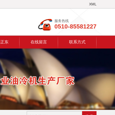
XML
服务热线
0510-85581227
于正东
在线留言
联系方式