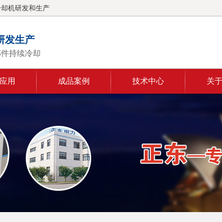
冷却机研发和生产
研发生产
部件持续冷却
应用
成品案例
技术中心
关