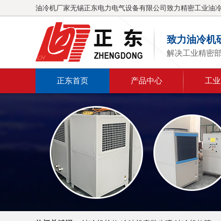
油冷机厂家无锡正东电力电气设备有限公司致力精密工业油
致力油冷机
解决工业精密
正东首页
产品中心
工业