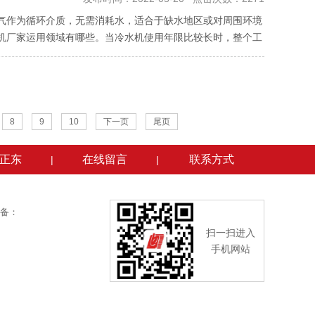
气作为循环介质，无需消耗水，适合于缺水地区或对周围环境
机厂家运用领域有哪些。当冷水机使用年限比较长时，整个工
8
9
10
下一页
尾页
正东
在线留言
联系方式
|
|
备：
扫一扫进入
手机网站