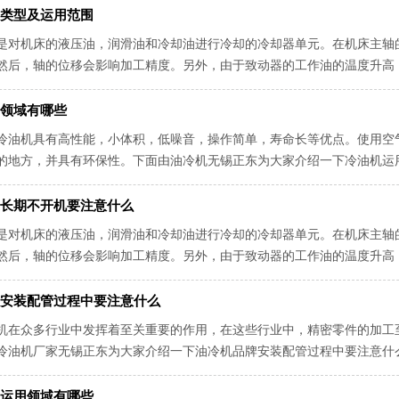
类型及运用范围
是对机床的液压油，润滑油和冷却油进行冷却的冷却器单元。在机床主轴
然后，轴的位移会影响加工精度。另外，由于致动器的工作油的温度升高
面由工业油冷机无锡正东为大家介绍一...
领域有哪些
冷油机具有高性能，小体积，低噪音，操作简单，寿命长等优点。使用空
的地方，并具有环保性。下面由油冷机无锡正东为大家介绍一下冷油机运
求维护人员一定要充分了解冷却器的各...
长期不开机要注意什么
是对机床的液压油，润滑油和冷却油进行冷却的冷却器单元。在机床主轴
然后，轴的位移会影响加工精度。另外，由于致动器的工作油的温度升高
面由油冷机无锡正东为大家介绍一下油...
安装配管过程中要注意什么
机在众多行业中发挥着至关重要的作用，在这些行业中，精密零件的加工
冷油机厂家无锡正东为大家介绍一下油冷机品牌安装配管过程中要注意什
冷凝器。它位于冷凝器下方的自由空间。...
运用领域有哪些