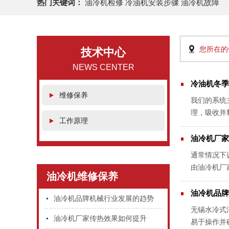
热门关键词：
油冷机检修 冷油机安装步骤 油冷机故障
您所在的
技术中心
NEWS CENTER
冷油机冬季
维修保养
我们的系统
理，吸收并
工作原理
季的制冷运
油冷机厂家
通常情况下
由油冷机厂
油冷机维修保养
会对油冷机
油冷机品牌
油冷机品牌机械行业发展的趋势
无锡水冷式
油冷机厂家传热效果如何提升
易于操作并