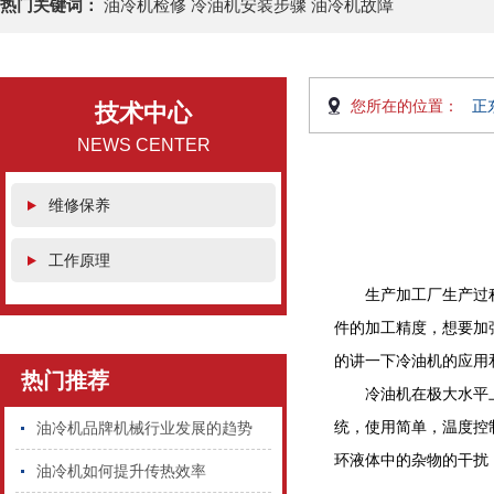
热门关键词：
油冷机检修 冷油机安装步骤 油冷机故障
您所在的位置：
正
技术中心
NEWS CENTER
维修保养
工作原理
生产加工厂生产过
件的加工精度，想要加
的讲一下冷油机的应用
热门推荐
冷油机在极大水平
统，使用简单，温度控
油冷机品牌机械行业发展的趋势
环液体中的杂物的干扰
油冷机如何提升传热效率