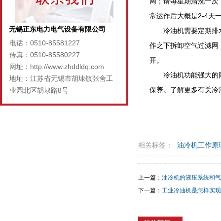
网；请每星期清洗一次
常运作后大概是2-4天
无锡正东电力电气设备有限公司
冷油机需要定期排
电话：0510-85581227
作之下拆卸空气过滤网
传真：0510-85580227
开。
网址：http://www.zhddldq.com
冷油机功能强大的
地址：江苏省无锡市胡埭镇张舍工
保养。了解更多有关冷
业园北区胡埭路8号
相关标签：
油冷机工作原
上一篇：
油冷机的液压系统和气
下一篇：
工业冷油机是怎样实现