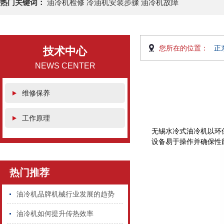
热门关键词：
油冷机检修 冷油机安装步骤 油冷机故障
您所在的位置：
正
技术中心
NEWS CENTER
维修保养
工作原理
无锡水冷式油冷机以环
设备易于操作并确保性
热门推荐
油冷机品牌机械行业发展的趋势
油冷机如何提升传热效率