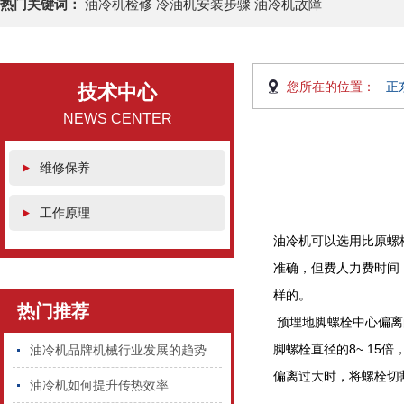
热门关键词：
油冷机检修 冷油机安装步骤 油冷机故障
您所在的位置：
正
技术中心
NEWS CENTER
维修保养
工作原理
油冷机可以选用比原螺
准确，但费人力费时间
样的。
热门推荐
预埋地脚螺栓中心偏离
脚螺栓直径的8~ 1
油冷机品牌机械行业发展的趋势
偏离过大时，将螺栓切
油冷机如何提升传热效率