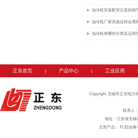
油冷机安装配管注意的细
油冷机厂家高速运转会遇
油冷机有哪些分类及运用
正东首页
产品中心
工业应用
|
|
Copyright 无锡市正东
联系人：陈
地址：江苏省无锡
主营产品：
FL型油液