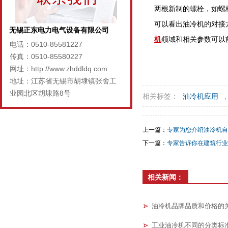
两根新制的螺栓，如螺
可以看出油冷机的对接
无锡正东电力电气设备有限公司
机
领域和相关参数可以
电话：0510-85581227
传真：0510-85580227
网址：http://www.zhddldq.com
地址：江苏省无锡市胡埭镇张舍工
业园北区胡埭路8号
相关标签：
油冷机应用
上一篇：
专家为您介绍油冷机自
下一篇：
专家告诉你在建筑行业
相关新闻：
油冷机品牌品质和价格的
工业油冷机不同的分类标