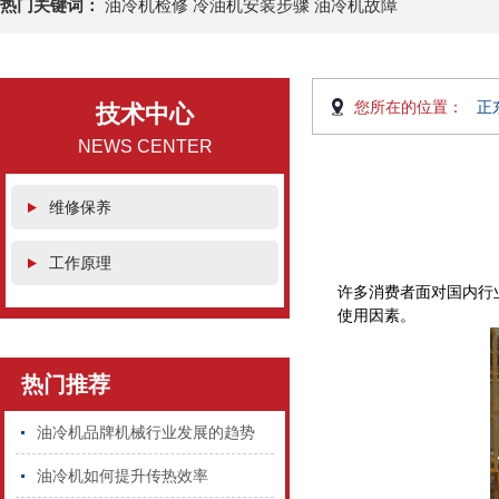
热门关键词：
油冷机检修 冷油机安装步骤 油冷机故障
您所在的位置：
正
技术中心
NEWS CENTER
维修保养
工作原理
许多消费者面对国内行
使用因素。
热门推荐
油冷机品牌机械行业发展的趋势
油冷机如何提升传热效率