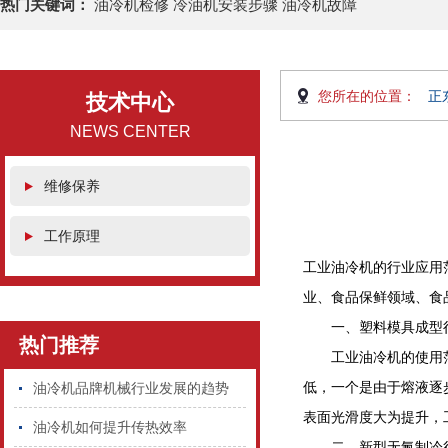
热门关键词：
油冷机检修 冷油机安装步骤 油冷机故障
您所在的位置：
正
技术中心
NEWS CENTER
维修保养
工作原理
工业油冷机的行业应用
业、食品保鲜领域、食
一、塑料模具成型
热门推荐
工业油冷机的使用范畴
低，一个是由于熔液逐
油冷机品牌机械行业发展的趋势
表面光滑度大为提升，
油冷机如何提升传热效率
二、新型无氟制冷