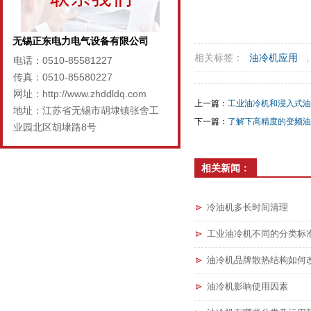
无锡正东电力电气设备有限公司
相关标签：
油冷机应用
电话：0510-85581227
传真：0510-85580227
网址：http://www.zhddldq.com
上一篇：
工业油冷机和浸入式油
地址：江苏省无锡市胡埭镇张舍工
下一篇：
了解下高精度的变频油
业园北区胡埭路8号
相关新闻：
冷油机多长时间清理
工业油冷机不同的分类标
油冷机品牌散热结构如何
油冷机影响使用因素