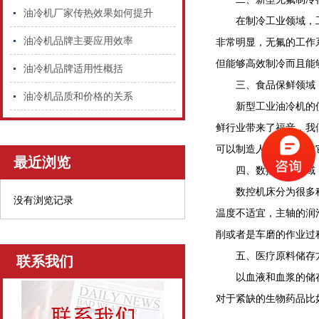
油冷机厂家传热效果如何提升
在制冷工业领域，工业
油冷机品牌主要应用效率
非常明显，无氟的工作
但能够高效制冷而且能
油冷机品牌适用性概括
三、食品保鲜领域
油冷机品质和价格的关系
新型工业油冷机的使用
鲜行业带来了福音，我
可以制造人工环境，使
最近浏览
四、数控机床领域
数控机床分为很多种，
没有浏览记录
温度不适宜，主轴的润
削或者是车磨的作业过
五、医疗原料储存
联系我们
以血液和血浆的储存为
对于紧缺的生物药品比