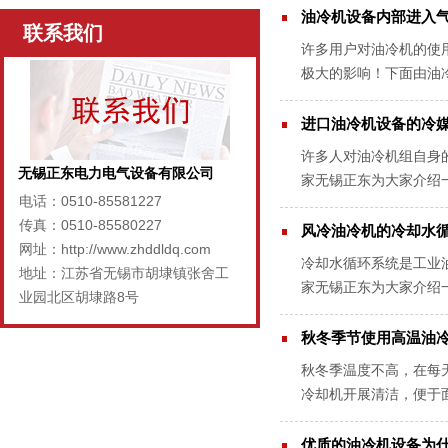
油冷机设备内部进入气
联系我们
许多用户对油冷机的使
极大的影响！下面由油
一定的锈蚀，这是毫无疑
进口油冷机设备的冷媒
许多人对油冷机组自身
无锡正东电力电气设备有限公司
家无锡正东为大家介绍
电话：0510-85581227
的，所以进口油冷机系统
传真：0510-85580227
风冷油冷机的冷却水
网址：http://www.zhddldq.com
冷却水循环系统是工业
地址：江苏省无锡市胡埭镇张舍工
家无锡正东为大家介绍
业园北区胡埭路8号
带走，其冷却的媒介是水
秋冬季节使用高温油冷
秋冬季温度不高，在每
冷却机开展清洁，便于
言，冬季的制冷运行并不
优质的油冷机设备为什