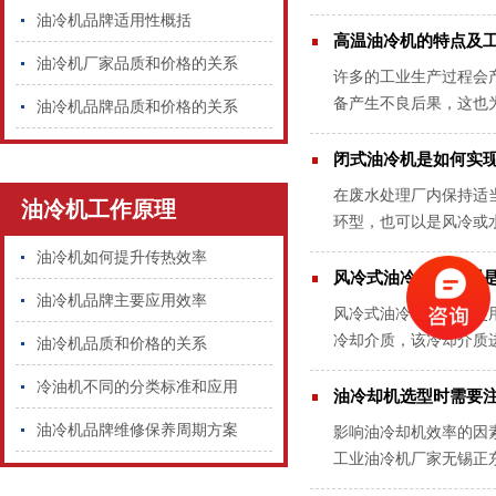
故障的情况下，这种分离
油冷机品牌适用性概括
高温油冷机的特点及
油冷机厂家品质和价格的关系
许多的工业生产过程会
备产生不良后果，这也
油冷机品牌品质和价格的关系
制造过程将需要适当的温
闭式油冷机是如何实现
在废水处理厂内保持适
油冷机工作原理
环型，也可以是风冷或
环系统，可在一系列管道
油冷机如何提升传热效率
风冷式油冷机的原理是
油冷机品牌主要应用效率
风冷式油冷机是一种使
冷却介质，该冷却介质
油冷机品质和价格的关系
点与原理。风冷式油冷机
冷油机不同的分类标准和应用
油冷却机选型时需要注
油冷机品牌维修保养周期方案
影响油冷却机效率的因
工业油冷机厂家无锡正
这台油冷却机时便不可只