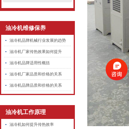
油冷机维修保养
油冷机品牌机械行业发展的趋势
油冷机厂家传热效果如何提升
油冷机品牌适用性概括
油冷机厂家品质和价格的关系
油冷机品牌品质和价格的关系
油冷机工作原理
油冷机如何提升传热效率