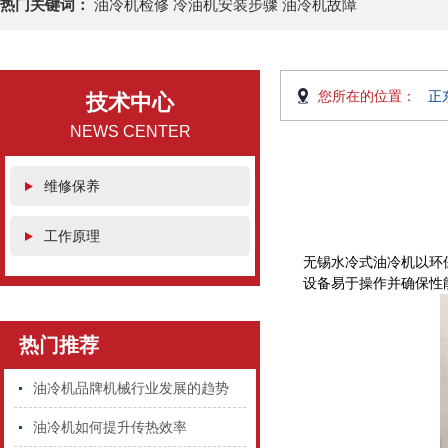
热门关键词：
油冷机检修 冷油机安装步骤 油冷机故障
您所在的位置：
正
技术中心
NEWS CENTER
维修保养
工作原理
无锡水冷式油冷机以环
设备易于操作并确保性
热门推荐
油冷机品牌机械行业发展的趋势
油冷机如何提升传热效率