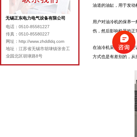
油道的油缸，用于发动
无锡正东电力电气设备有限公司
用户对油冷机的保养一
电话：0510-85581227
伤，然后影响机器的正
传真：0510-85580227
网址：http://www.zhddldq.com
在油冷机采用层面，空
地址：江苏省无锡市胡埭镇张舍工
业园北区胡埭路8号
方式也是有差别的，从