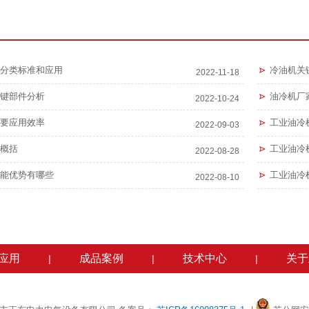
分类标准和应用
冷油机关
2022-11-18
键部件分析
油冷机厂
2022-10-24
要应用效率
工业油冷
2022-09-03
概括
工业油冷
2022-08-28
能优势有哪些
工业油冷
2022-08-10
应用
成品案例
技术中心
关于
|
|
|