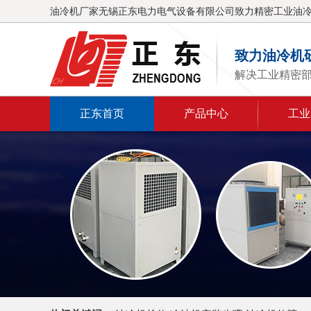
油冷机厂家无锡正东电力电气设备有限公司致力精密工业油
致力油冷机
解决工业精密
正东首页
产品中心
工业