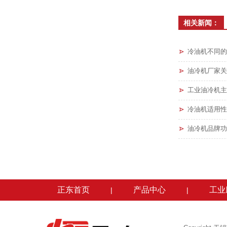
相关新闻：
冷油机不同的
油冷机厂家关
工业油冷机主
冷油机适用性
油冷机品牌功
正东首页
产品中心
工业
|
|