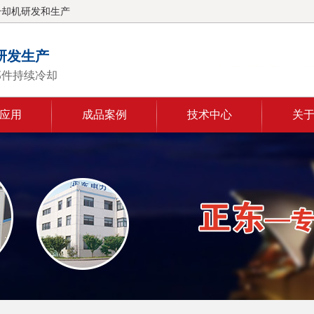
冷却机研发和生产
研发生产
部件持续冷却
应用
成品案例
技术中心
关