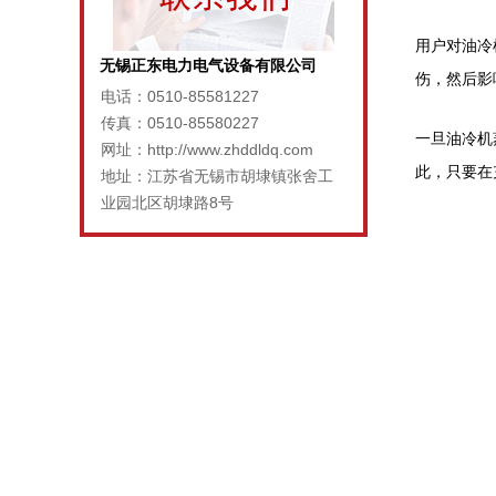
用户对油冷
无锡正东电力电气设备有限公司
伤，然后影
电话：0510-85581227
传真：0510-85580227
一旦油冷机
网址：http://www.zhddldq.com
此，只要在
地址：江苏省无锡市胡埭镇张舍工
业园北区胡埭路8号