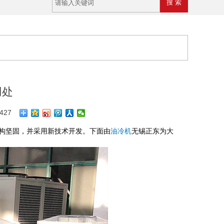
用处
427
构坚固，并采用新技术开发。下面由
油冷机
无锡正东为大