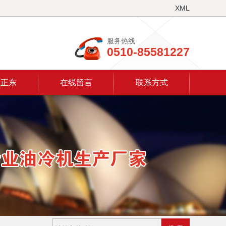
XML
服务热线
0510-85581227
于正东
在线留言
联系方式