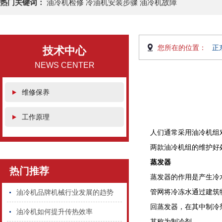
热门关键词：
油冷机检修 冷油机安装步骤 油冷机故障
您所在的位置：
正
技术中心
NEWS CENTER
维修保养
工作原理
人们通常采用油冷机组
两款油冷机组的维护好
蒸发器
热门推荐
蒸发器的作用是产生冷
管网将冷冻水通过建筑
油冷机品牌机械行业发展的趋势
回蒸发器，在其中制冷
油冷机如何提升传热效率
其称为制冷剂。