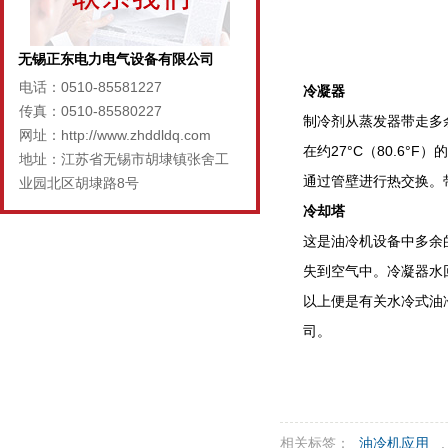
无锡正东电力电气设备有限公司
电话：0510-85581227
冷凝器
传真：0510-85580227
制冷剂从蒸发器带走多
网址：http://www.zhddldq.com
在约27°C（80.6
地址：江苏省无锡市胡埭镇张舍工
通过管壁进行热交换。
业园北区胡埭路8号
冷却塔
这是油冷机设备中多余
失到空气中。冷凝器水
以上便是有关水冷式油
司。
相关标签：
油冷机应用