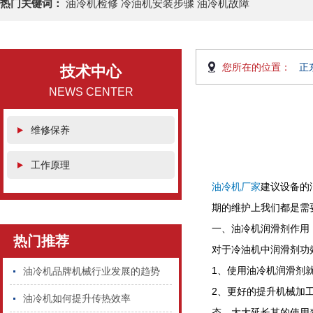
热门关键词：
油冷机检修 冷油机安装步骤 油冷机故障
您所在的位置：
正
技术中心
NEWS CENTER
维修保养
工作原理
油冷机厂家
建议设备的
期的维护上我们都是需
一、油冷机润滑剂作用
热门推荐
对于冷油机中润滑剂功
1、使用油冷机润滑剂
油冷机品牌机械行业发展的趋势
2、更好的提升机械加
油冷机如何提升传热效率
态，大大延长其的使用