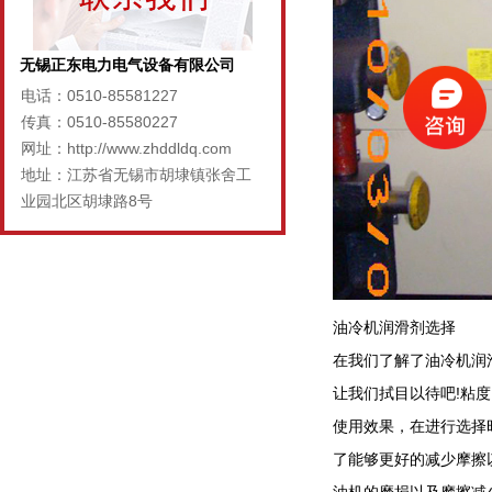
无锡正东电力电气设备有限公司
电话：0510-85581227
传真：0510-85580227
网址：http://www.zhddldq.com
地址：江苏省无锡市胡埭镇张舍工
业园北区胡埭路8号
油冷机润滑剂选择
在我们了解了油冷机润
让我们拭目以待吧!粘
使用效果，在进行选择
了能够更好的减少摩擦