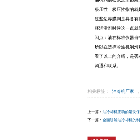
油机的磨损以及摩擦减
极压性：极压性指的就
这些边界膜则是具备有
择润滑剂时候这一点就
闪点：油在标准仪器当
所以在选择冷油机润滑
看了以上的介绍，是否
沟通和联系。
相关标签：
油冷机厂家
上一篇：
油冷却机正确的清洗保
下一篇：
全面讲解油冷却机的制