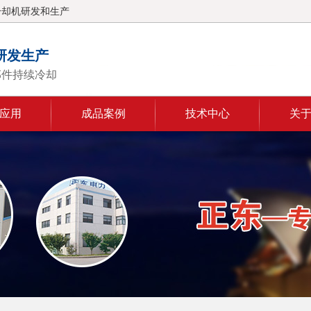
冷却机研发和生产
研发生产
部件持续冷却
应用
成品案例
技术中心
关