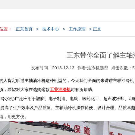
位置：
正东首页
>
技术中心
>
工作原理
> 正文
正东带你全面了解主轴
发布时间：2018-12-13
作者:
油冷机选型
点击次数：5
的人肯定听过主轴油冷机这种机型的，今天我们全面的来讲讲主轴油冷机
项，希望对大家在选购这款
工业油冷机
时有所帮助。
(冷水机)广泛应用于塑胶、电子制造、电镀、医药化工、超声波冷却、印
大提高了生产效率及产品质量。主轴油冷机操作简便、设计合理、品质卓越
塔，用更方便。