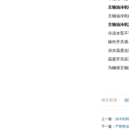
主轴油冷机
主轴油冷机
主轴油冷机
冷冻水泵不
操作开关请
冻水温度达
温度开关应
为确保主轴
相关标签：
油
上一篇：
​油冷机
下一篇：
严寒降温