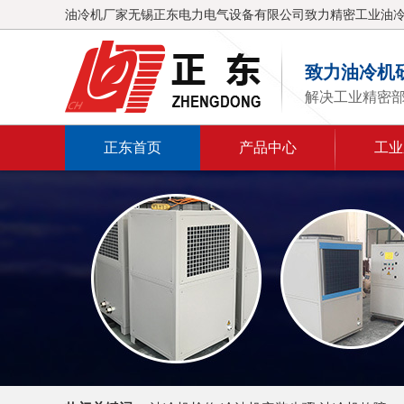
油冷机厂家无锡正东电力电气设备有限公司致力精密工业油
致力油冷机
解决工业精密
正东首页
产品中心
工业