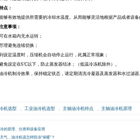
特点：
能够有效地提供所需要的冷却水温度。从而能够灵活地根据产品或者设备
注意事项：
可在水箱内无水运转；
尽理避免连续切换；
到设定温度时，压缩机会自动停止运行，此属正常现象；
避免设定在5℃以下，防止蒸发器结冰；（低温冷冻机除外）。
油冷机制冷效果，保持稳定状态，请定期清洗冷凝器及蒸发器和水过滤器
冷机选型
,
工业油冷机选型
,
主轴油冷机特点
,
主轴油冷机原理
制冷的原理、分类和设备应用
天气，油冷机该怎样防冻“保暖”？