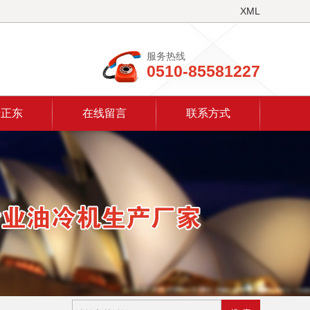
XML
服务热线
0510-85581227
于正东
在线留言
联系方式