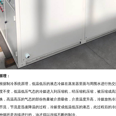
原理：
根据制冷系统原理，低温低压的液态冷媒在蒸发器里面与周围水进行热交
度不变，低温低压气态的冷媒进入到压缩机，经压缩机压缩，被压缩成高
换，高温高压的气态的部份热量被介质吸收，介质温度升高，冷媒放热冷
节流，节流是迅速降温的过程，冷媒变成低温低压的液态，此过程后的冷
种循环是连续进行的，油才得以连续不断的制冷。