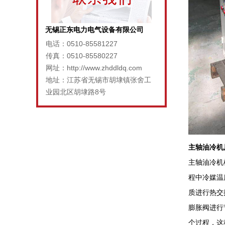
无锡正东电力电气设备有限公司
电话：0510-85581227
传真：0510-85580227
网址：http://www.zhddldq.com
地址：江苏省无锡市胡埭镇张舍工
业园北区胡埭路8号
主轴油冷机
主轴油冷机
程中冷媒温
质进行热交
膨胀阀进行
个过程，这