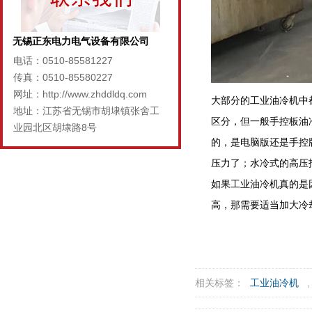
无锡正东电力电气设备有限公司
电话：0510-85581227
传真：0510-85580227
网址：http://www.zhddldq.com
大部分的工业油冷机中
地址：江苏省无锡市胡埭镇张舍工
区分，但一般手控板油
业园北区胡埭路8号
的，是电脑版还是手控
压力了；水冷式的高压
如果工业油冷机真的是
高，那需要适当加大冷
相关标签：
工业油冷机